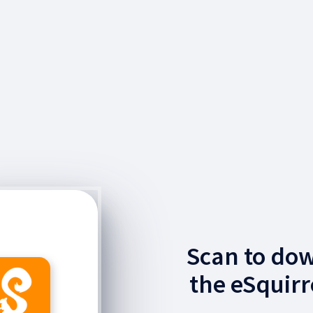
Scan to do
the eSquirr