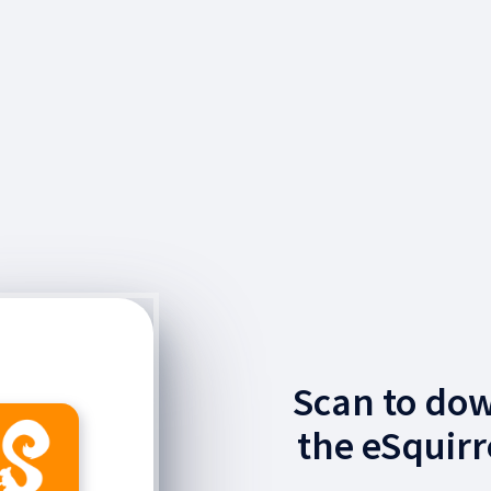
Scan to do
the eSquirr