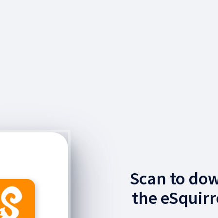
Scan to do
the eSquirr