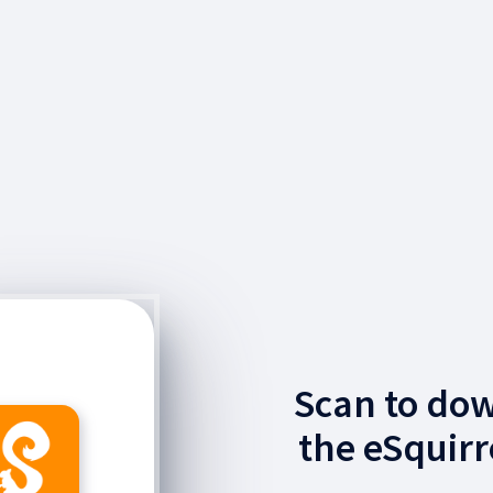
Scan to do
the eSquirr